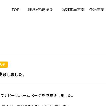
TOP
理念/代表挨拶
調剤薬局事業
介護事業
NEWS
らせ
成致しました。
ーワナビーはホームページを作成致しました。