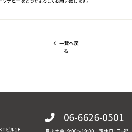
ワナビーをどうぞよろしくお願い致します。
一覧へ戻
る
06-6626-0501
KTビル1F
月火水金：9:00～19:00
定休日：日・祝