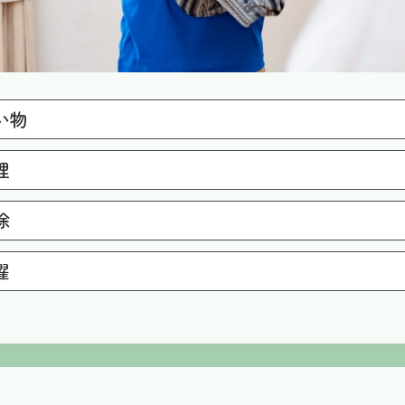
い物
常生活に必要な物品の買い物を行います。
理
事の用意を行います。
除
室の掃除や整理整頓を行います。
濯
類等の洗濯を行います。