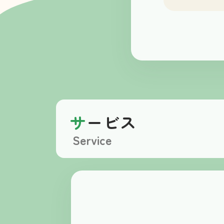
サ
ービス
Service